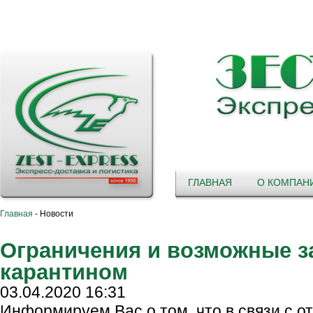
ГЛАВНАЯ
О КОМПАН
Главная
-
Новости
Ограничения и возможные за
карантином
03.04.2020 16:31
Информируем Вас о том, что в связи с о