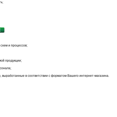
ь;
:
схем и процессов;
ой продукции;
сонала;
, выработанные в соответствии с форматом Вашего интернет-магазина.