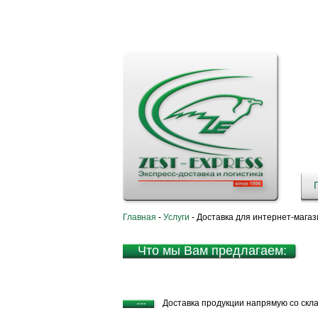
Главная
-
Услуги
-
Доставка для интернет-магаз
Что мы Вам предлагаем:
Доставка продукции напрямую со скла