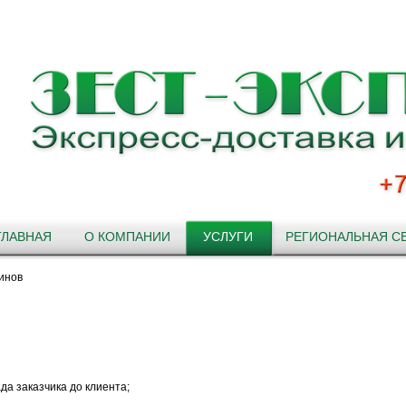
ГЛАВНАЯ
О КОМПАНИИ
УСЛУГИ
РЕГИОНАЛЬНАЯ С
инов
да заказчика до клиента;