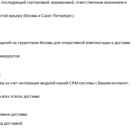
 с последующей сортировкой, маркировкой, ответственным хранением и
той курьеру (Москва и Санкт-Петербург.);
щений на территории Москвы для оперативной комплектации и доставки
 маршрутов;
;
ок за счет интеграции модулей нашей CRM-системы с Вашим интернет-
всех этапах доставки;
мени доставки;
д доставкой;