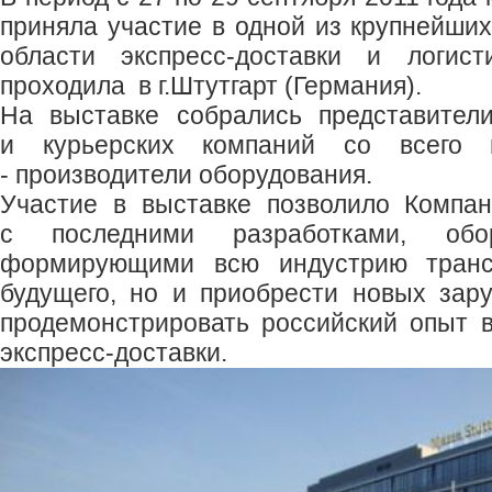
приняла участие в одной из крупнейши
области экспресс-доставки и логист
проходила в г.Штутгарт (Германия).
На выставке собрались представител
и курьерских компаний со всего 
- производители оборудования.
Участие в выставке позволило Компан
с последними разработками, обо
формирующими всю индустрию транспо
будущего, но и приобрести новых зар
продемонстрировать росcийский опыт в
экспресс-доставки.