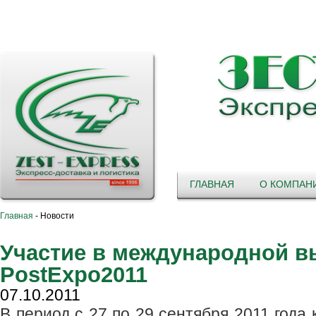
ГЛАВНАЯ
О КОМПАН
Главная
-
Новости
Участие в международной в
PostExpo2011
07.10.2011
В период с 27 по 29 сентября 2011 год