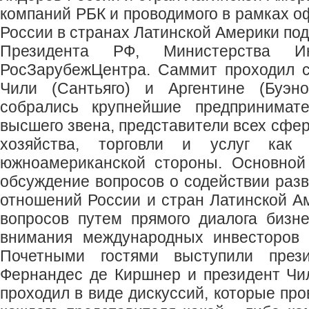
компаний РБК и проводимого в рамках 
России в странах Латинской Америки по
Президента РФ, Министерства 
РосЗарубежЦентра. Саммит проходил с
Чили (Сантьяго) и Аргентине (Буэно
собрались крупнейшие предпринимате
высшего звена, представители всех сфе
хозяйства, торговли и услуг как
южноамериканской стороны. Основной
обсуждение вопросов о содействии разв
отношений России и стран Латинской А
вопросов путем прямого диалога бизн
внимания международных инвесторов 
Почетными гостями выступили през
Фернандес де Киршнер и президент Чи
проходил в виде дискуссий, которые пр