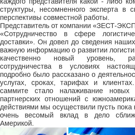
каждого представителя какой - либо ко
структуры, несомненного эксперта в 
перспективы совместной работы.
Представитель от компании «ЗЕСТ-ЭКС
«Сотрудничество в сфере логистич
доставки». Он довел до сведения наших
важную информацию о развитии логистик
качественно новый уровень, ра
сотрудничества в условиях настоящ
подробно было рассказано о деятельнос
услугах, сроках, тарифах и клиентах
саммите стало налаживание новых 
партнерских отношений с южноамерик
действиями мы осуществили пусть пока 
очень весомый вклад в дело сближ
Америкой.