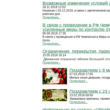
Возможные изменения условий д
28.11.2018 12:02
Начиная с 03.12.2018, в связи с увеличением г
рабочих дня.
Подробнее...
В связи с проведение в РФ Чем
усиленные меры по контролю от
06.06.2018 17:30
В связи с проведение в РФ Чемпионата Мира п
груза.
Подробнее...
Ограничения, перекрытия, парк
15.05.2018 16:14
Движение ограничат вблизи Большой спо
Подробнее...
Поздравляем с 8 м
07.03.2018 17:05
Милые наши девушки, поздра
Подробнее...
Поздравляем с 23
23.02.2018 09:00
Уважаемые мужчины, примит
Подробнее...
Информация по статусу «Обрабо