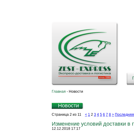
Главная
-
Новости
Новости
Страница 2 из 11
<
1
2
3
4
5
6
7
8
>
Последняя
Изменение условий доставки в 
12.12.2018 17:17