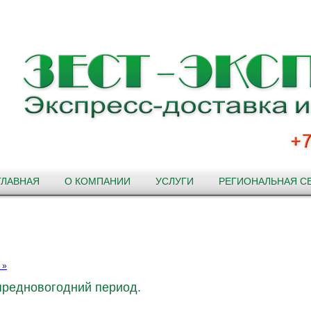
ГЛАВНАЯ
О КОМПАНИИ
УСЛУГИ
РЕГИОНАЛЬНАЯ С
 »
предновогодний период.