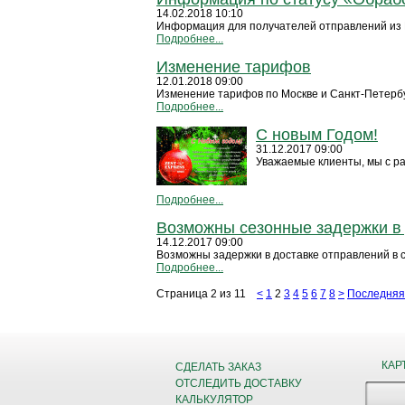
14.02.2018 10:10
Информация для получателей отправлений из К
Подробнее...
Изменение тарифов
12.01.2018 09:00
Изменение тарифов по Москве и Санкт-Петерб
Подробнее...
С новым Годом!
31.12.2017 09:00
Уважаемые клиенты, мы с ра
Подробнее...
Возможны сезонные задержки в
14.12.2017 09:00
Возможны задержки в доставке отправлений в 
Подробнее...
Страница 2 из 11
<
1
2
3
4
5
6
7
8
>
Последняя
КАР
СДЕЛАТЬ ЗАКАЗ
ОТСЛЕДИТЬ ДОСТАВКУ
КАЛЬКУЛЯТОР