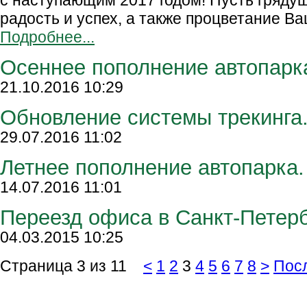
с наступающим 2017 годом! Пусть грядущ
радость и успех, а также процветание Ваш
Подробнее...
Осеннее пополнение автопарк
21.10.2016 10:29
Обновление системы трекинга
29.07.2016 11:02
Летнее пополнение автопарка.
14.07.2016 11:01
Переезд офиса в Санкт-Петерб
04.03.2015 10:25
Страница 3 из 11
<
1
2
3
4
5
6
7
8
>
Пос